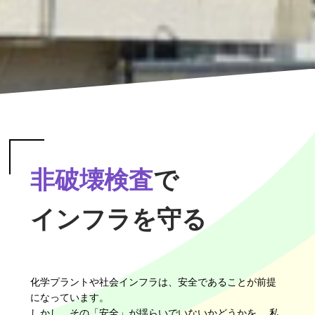
非破壊検査
で
インフラを守る
化学プラントや社会インフラは、安全であることが前提
になっています。
しかし、その「安全」が揺らいでいないかどうかを、 私