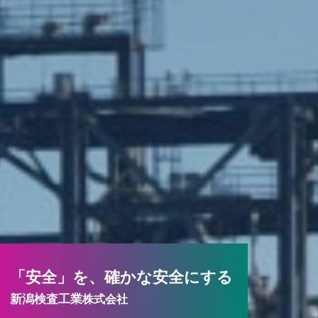
「安全」を、確かな安全にする
新潟検査工業
株式会社